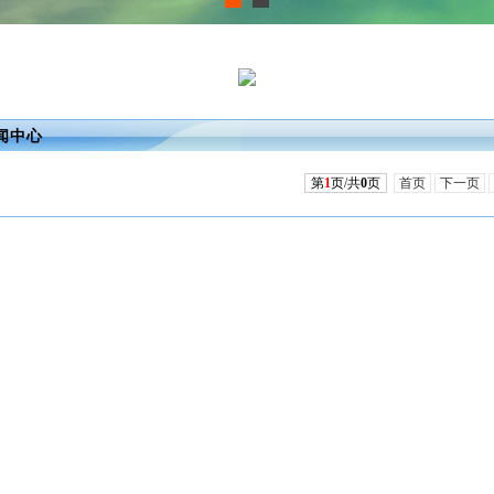
闻中心
第
1
页/共
0
页
首页
下一页