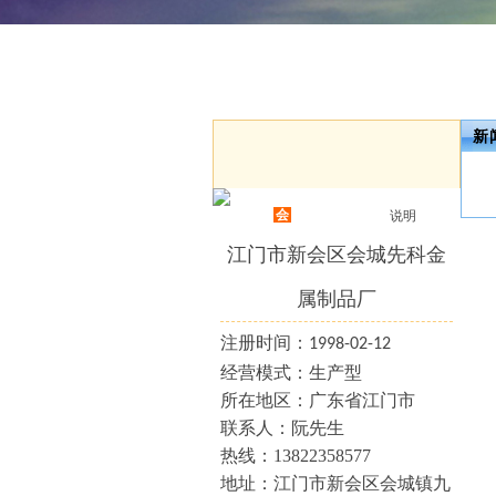
新
会
说明
江门市新会区会城先科金
属制品厂
注册时间：
1998-02-12
经营模式：生产型
所在地区：广东省江门市
联系人：
阮
先生
热线：
13822358577
地址：
江门市新会区会城镇九