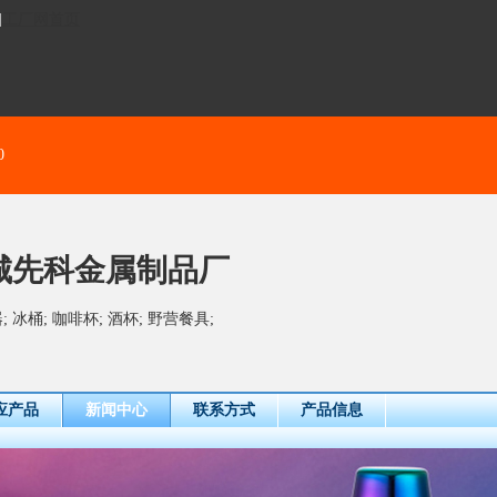
]
工厂网首页
0
城先科金属制品厂
 冰桶; 咖啡杯; 酒杯; 野营餐具;
应产品
新闻中心
联系方式
产品信息