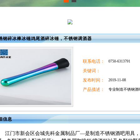
锈钢碎冰棒冰锤鸡尾酒碎冰锤，不锈钢调酒器
联系电话：
0750-6313791
关键词：
发布时间：
2019-11-08
产品描述：
专业制造不锈钢酒
细信息
江门市新会区会城先科金属制品厂
—是制造不锈钢酒吧用具，