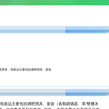
吧用具，現産品主要包括酒吧用具、套裝
現産品主要包括酒吧用具、套裝（各類調酒器、單/雙層冰