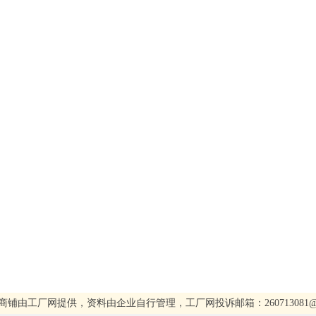
商铺由工厂网提供，资料由企业自行管理，工厂网投诉邮箱：260713081@qq