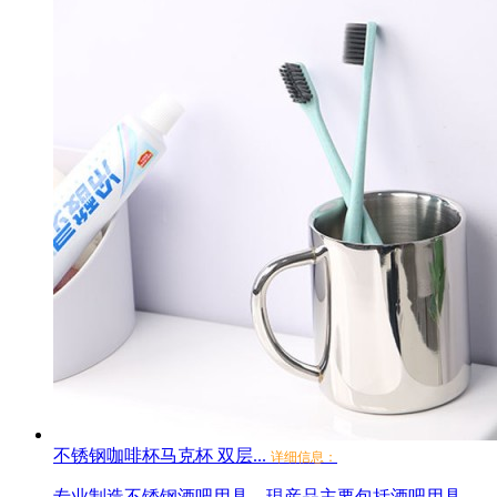
不锈钢咖啡杯马克杯 双层...
详细信息：
专业制造不锈钢酒吧用具，現産品主要包括酒吧用具、