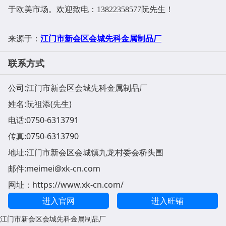
于欧美市场。欢迎致电：13822358577阮先生！
江门市新会区会城先科金属制品厂
来源于：
联系方式
公司:
江门市新会区会城先科金属制品厂
姓名:阮祖添(先生)
电话:
0750-6313791
传真:0750-6313790
地址:
江门市新会区会城镇九龙村委会桥头围
邮件:
meimei@xk-cn.com
网址：
https://www.xk-cn.com/
进入官网
进入旺铺
江门市新会区会城先科金属制品厂