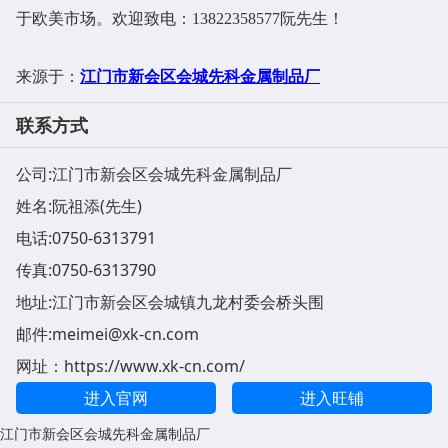
于欧美市场。欢迎致电：13822358577阮先生！
江门市新会区会城先科金属制品厂
来源于：
联系方式
公司:
江门市新会区会城先科金属制品厂
姓名:阮祖添(先生)
电话:
0750-6313791
传真:0750-6313790
地址:
江门市新会区会城镇九龙村委会桥头围
邮件:
meimei@xk-cn.com
网址：
https://www.xk-cn.com/
进入官网
进入旺铺
江门市新会区会城先科金属制品厂