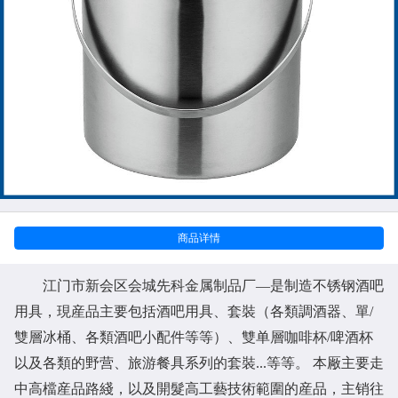
商品详情
江门市新会区会城先科金属制品厂
—是制造不锈钢酒吧
用具，現産品主要包括酒吧用具、套裝（各類調酒器、單/
雙層冰桶、各類酒吧小配件等等）、雙单層咖啡杯/啤酒杯
以及各類的野营、旅游餐具系列的套裝...等等。 本厰主要走
中高檔産品路綫，以及開髮高工藝技術範圍的産品，主销往