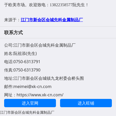
于欧美市场。欢迎致电：13822358577阮先生！
江门市新会区会城先科金属制品厂
来源于：
联系方式
公司:
江门市新会区会城先科金属制品厂
姓名:阮祖添(先生)
电话:
0750-6313791
传真:0750-6313790
地址:
江门市新会区会城镇九龙村委会桥头围
邮件:
meimei@xk-cn.com
网址：
https://www.xk-cn.com/
进入官网
进入旺铺
江门市新会区会城先科金属制品厂