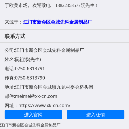
于欧美市场。欢迎致电：13822358577阮先生！
江门市新会区会城先科金属制品厂
来源于：
联系方式
公司:
江门市新会区会城先科金属制品厂
姓名:阮祖添(先生)
电话:
0750-6313791
传真:0750-6313790
地址:
江门市新会区会城镇九龙村委会桥头围
邮件:
meimei@xk-cn.com
网址：
https://www.xk-cn.com/
进入官网
进入旺铺
江门市新会区会城先科金属制品厂