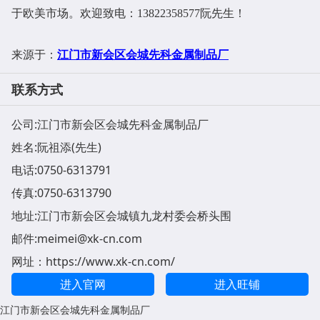
于欧美市场。欢迎致电：13822358577阮先生！
江门市新会区会城先科金属制品厂
来源于：
联系方式
公司:
江门市新会区会城先科金属制品厂
姓名:阮祖添(先生)
电话:
0750-6313791
传真:0750-6313790
地址:
江门市新会区会城镇九龙村委会桥头围
邮件:
meimei@xk-cn.com
网址：
https://www.xk-cn.com/
进入官网
进入旺铺
江门市新会区会城先科金属制品厂