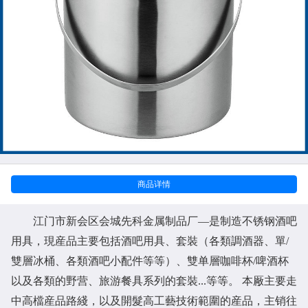
商品详情
江门市新会区会城先科金属制品厂
—是制造不锈钢酒吧
用具，現産品主要包括酒吧用具、套裝（各類調酒器、單/
雙層冰桶、各類酒吧小配件等等）、雙单層咖啡杯/啤酒杯
以及各類的野营、旅游餐具系列的套裝...等等。 本厰主要走
中高檔産品路綫，以及開髮高工藝技術範圍的産品，主销往